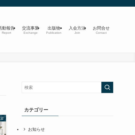
活動報告
交流事業
出版物
入会方法
お問合せ
Report
Exchange
Publication
Join
Contact
カテゴリー
予定
お知らせ