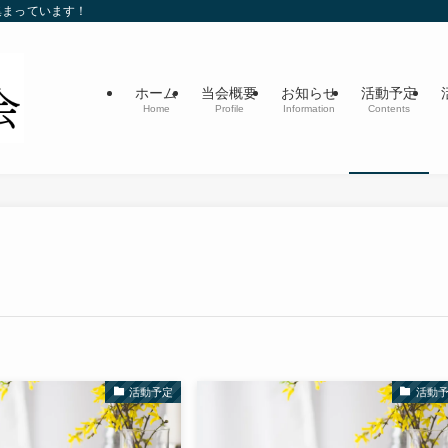
集まっています！
ホーム
当会概要
お知らせ
活動予定
Home
Profile
Information
Contents
活動予定
活動