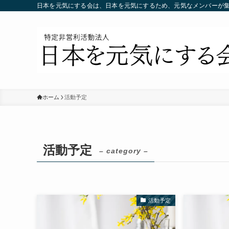
日本を元気にする会は、日本を元気にするため、元気なメンバーが
ホーム
活動予定
活動予定
– category –
活動予定