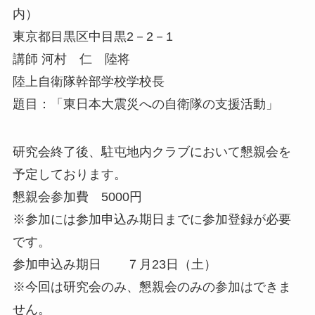
内）
東京都目黒区中目黒2－2－1
講師 河村 仁 陸将
陸上自衛隊幹部学校学校長
題目：「東日本大震災への自衛隊の支援活動」
研究会終了後、駐屯地内クラブにおいて懇親会を
予定しております。
懇親会参加費 5000円
※参加には参加申込み期日までに参加登録が必要
です。
参加申込み期日 ７月23日（土）
※今回は研究会のみ、懇親会のみの参加はできま
せん。