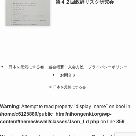
第４２回政経リスク研究会
日本を元気にする会
当会概要
入会方法
プライバシーポリシー
お問合せ
©
日本を元気にする会.
Warning
: Attempt to read property "display_name" on bool in
/home/c6125880/public_html/nihongenki.org/wp-
content/themes/swell/classes/Json_Ld.php
on line
359