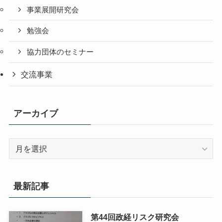
事業展開研究会
勉強会
協力団体のセミナー
交流事業
アーカイブ
ア
ー
カ
イ
最新記事
ブ
第44回政経リスク研究会