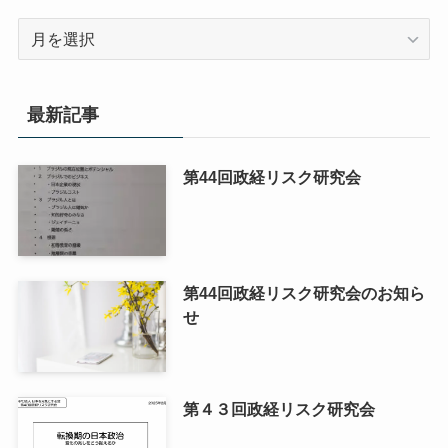
ア
ー
カ
イ
最新記事
ブ
第44回政経リスク研究会
第44回政経リスク研究会のお知ら
せ
第４３回政経リスク研究会