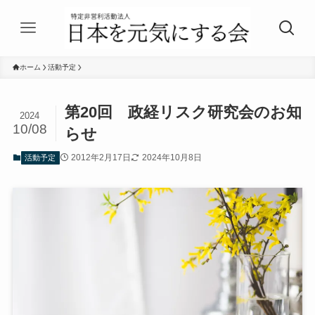
ホーム
活動予定
第20回 政経リスク研究会のお知
2024
10/08
らせ
2012年2月17日
2024年10月8日
活動予定