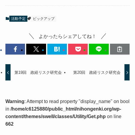
活動予定
ピックアップ
よかったらシェアしてね！
第19回 政経リスク研究会
第20回 政経リスク研究会
Warning
: Attempt to read property "display_name" on bool
in
/home/c6125880/public_html/nihongenki.org/wp-
content/themes/swell/classes/Utility/Get.php
on line
662