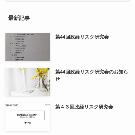
カ
イ
最新記事
ブ
第44回政経リスク研究会
第44回政経リスク研究会のお知ら
せ
第４３回政経リスク研究会