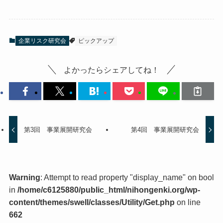
企業リスク研究会
ピックアップ
よかったらシェアしてね！
第3回 事業展開研究会
第4回 事業展開研究会
Warning
: Attempt to read property "display_name" on bool
in
/home/c6125880/public_html/nihongenki.org/wp-
content/themes/swell/classes/Utility/Get.php
on line
662