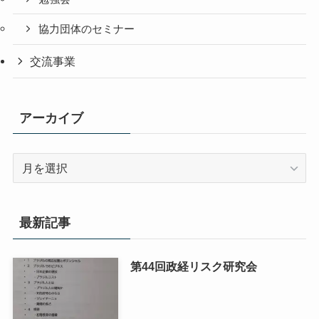
協力団体のセミナー
交流事業
アーカイブ
ア
ー
カ
イ
最新記事
ブ
第44回政経リスク研究会