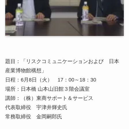
題目：「リスクコミュニケーションおよび 日本
産業博物館構想」
日程：6月8日（火） 17：00～18：30
場所：日本橋 山本山旧館３階会議室
講師：（株）東商サポート＆サービス
代表取締役 宇津井輝史氏
常務取締役 金岡嗣郎氏