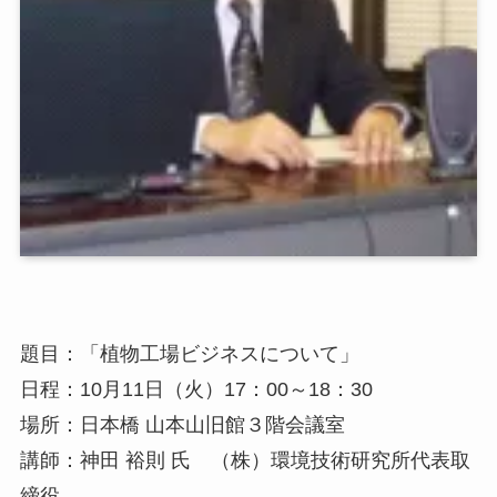
題目：「植物工場ビジネスについて」
日程：10月11日（火）17：00～18：30
場所：日本橋 山本山旧館３階会議室
講師：神田 裕則 氏 （株）環境技術研究所代表取
締役