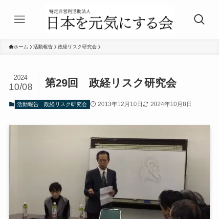
ホーム
活動報告
政経リスク研究会
2024
第29回 政経リスク研究会
10/08
2013年12月10日
2024年10月8日
活動報告
政経リスク研究会