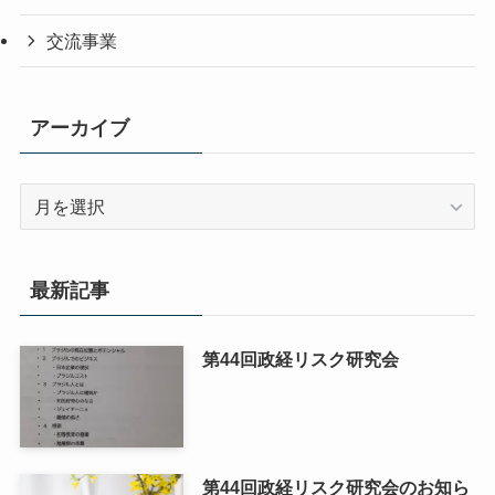
交流事業
アーカイブ
ア
ー
カ
イ
最新記事
ブ
第44回政経リスク研究会
第44回政経リスク研究会のお知ら