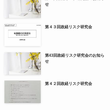
せ
第４３回政経リスク研究会
第43回政経リスク研究会のお知ら
せ
第４２回政経リスク研究会