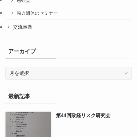
勉強会
協力団体のセミナー
交流事業
アーカイブ
ア
ー
カ
イ
最新記事
ブ
第44回政経リスク研究会