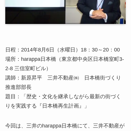
日程：2014年8月6日（水曜日）18：30～20：00
場所：harappa日本橋（東京都中央区日本橋室町3-
2-8 三信室町ビル）
講師：新原昇平 三井不動産㈱ 日本橋街づくり
推進部部長
題目：「歴史・文化を継承しながら最新の街づく
りを実践する『日本橋再生計画』」
今回は、三井のharappa日本橋にて、三井不動産が