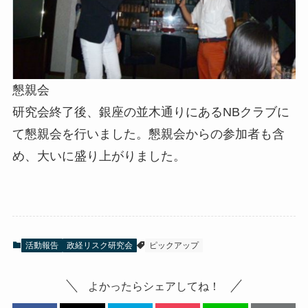
懇親会
研究会終了後、銀座の並木通りにあるNBクラブに
て懇親会を行いました。懇親会からの参加者も含
め、大いに盛り上がりました。
活動報告
政経リスク研究会
ピックアップ
よかったらシェアしてね！