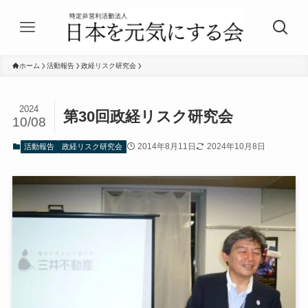
ホーム
活動報告
政経リスク研究会
2024
第30回政経リスク研究会
10/08
2014年8月11日
2024年10月8日
活動報告
政経リスク研究会