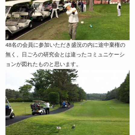
48名の会員に参加いただき盛況の内に途中棄権の
無く、日ごろの研究会とは違ったコミュニケーシ
ョンが図れたものと思います。