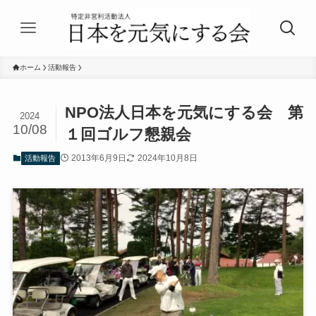
ホーム
活動報告
NPO法人日本を元気にする会 第
2024
10/08
１回ゴルフ懇親会
2013年6月9日
2024年10月8日
活動報告