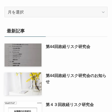
ア
ー
カ
イ
最新記事
ブ
第44回政経リスク研究会
第44回政経リスク研究会のお知ら
せ
第４３回政経リスク研究会