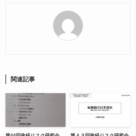
関連記事
第44回政経リスク研究会
第４３回政経リスク研究会