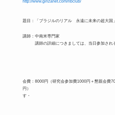
http://www.ginzanet.com/nbclub/
題目：「ブラジルのリアル 永遠に未来の超大国
講師：中南米専門家
講師の詳細につきましては、当日参加される
会費：8000円（研究会参加費1000円＋懇親会費70
円） ※非会員の方は研