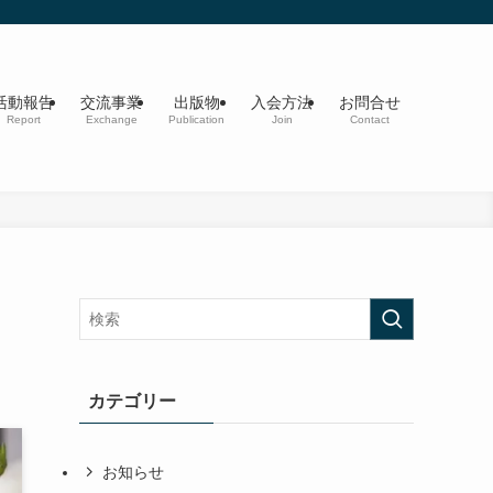
活動報告
交流事業
出版物
入会方法
お問合せ
Report
Exchange
Publication
Join
Contact
カテゴリー
お知らせ