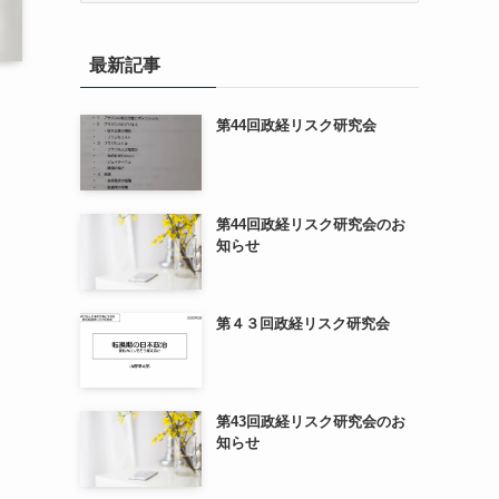
カ
イ
最新記事
ブ
第44回政経リスク研究会
第44回政経リスク研究会のお
知らせ
第４３回政経リスク研究会
第43回政経リスク研究会のお
知らせ