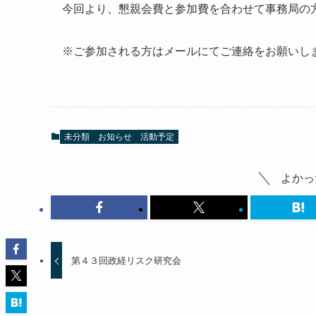
今回より、懇親会費と参加費を合わせて事務局の
※ご参加される方はメールにてご連絡をお願いし
未分類
お知らせ
活動予定
よかっ
第４３回政経リスク研究会