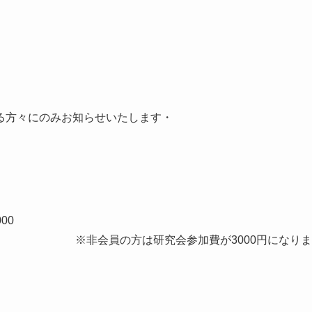
」
方々にのみお知らせいたします・
00
究会参加費が3000円になりま
す・