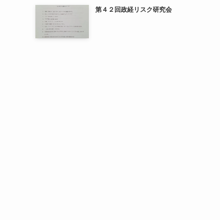
第４２回政経リスク研究会