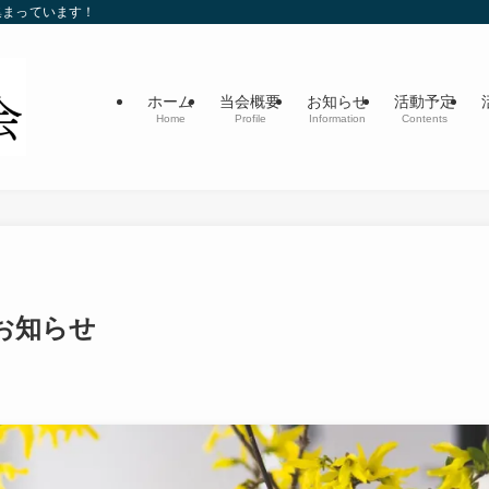
集まっています！
ホーム
当会概要
お知らせ
活動予定
Home
Profile
Information
Contents
お知らせ