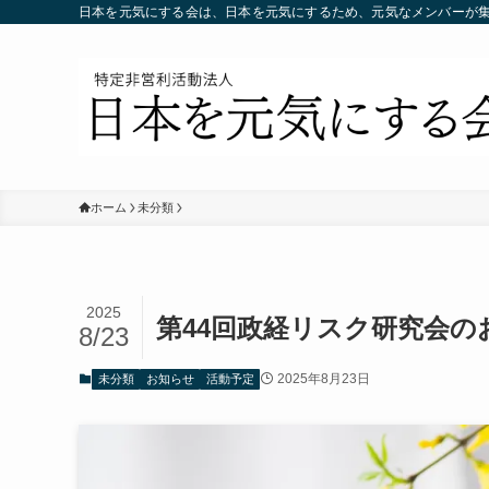
日本を元気にする会は、日本を元気にするため、元気なメンバーが
ホーム
未分類
2025
第44回政経リスク研究会の
8/23
2025年8月23日
未分類
お知らせ
活動予定