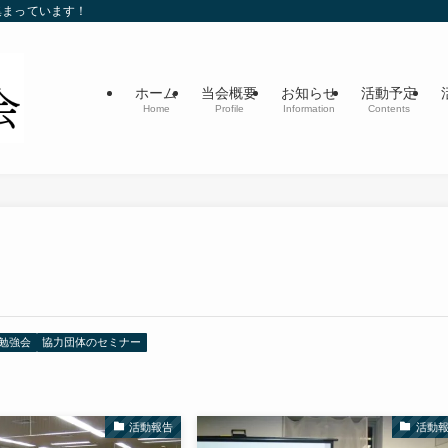
集まっています！
ホーム
当会概要
お知らせ
活動予定
Home
Profile
Information
Contents
勉強会
協力団体のセミナー
活動報告
活動