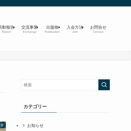
活動報告
交流事業
出版物
入会方法
お問合せ
Report
Exchange
Publication
Join
Contact
カテゴリー
お知らせ
報告