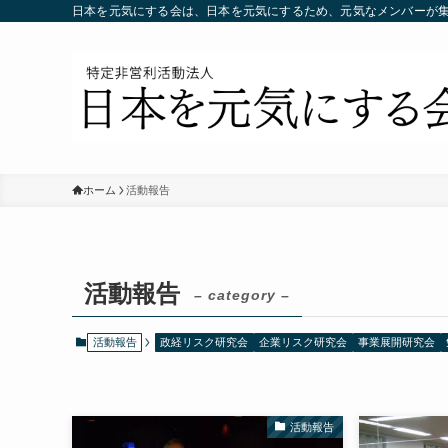
日本を元気にする会は、日本を元気にするため、元気なメンバーが
ホーム
活動報告
活動報告
– category –
活動報告
政経リスク研究会
企業リスク研究会
事業展開研究会
活動報告