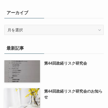
アーカイブ
ア
ー
カ
イ
最新記事
ブ
第44回政経リスク研究会
第44回政経リスク研究会のお知ら
せ