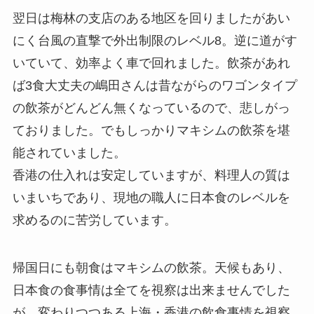
翌日は梅林の支店のある地区を回りましたがあい
にく台風の直撃で外出制限のレベル8。逆に道がす
いていて、効率よく車で回れました。飲茶があれ
ば3食大丈夫の嶋田さんは昔ながらのワゴンタイプ
の飲茶がどんどん無くなっているので、悲しがっ
ておりました。でもしっかりマキシムの飲茶を堪
能されていました。
香港の仕入れは安定していますが、料理人の質は
いまいちであり、現地の職人に日本食のレベルを
求めるのに苦労しています。
帰国日にも朝食はマキシムの飲茶。天候もあり、
日本食の食事情は全てを視察は出来ませんでした
が、変わりつつある上海・香港の飲食事情を視察