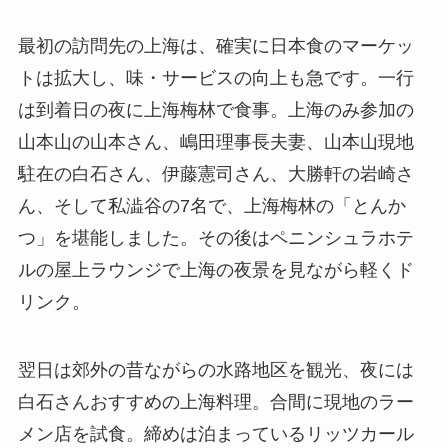
最初の訪問先の上海は、確実に日本食のマーケッ
トは拡大し、味・サービスの向上も急です。一行
は到着日の夜に上海梅林で食事。上海のみ参加の
山本山の山本さん、嶋田理事長夫妻、山本山現地
駐在の白石さん、伊藤憲司さん、大勝軒の岩崎さ
ん、そして私澁谷の7名で、上海梅林の「とんか
つ」を堪能しました。その後はペニンシュラホテ
ルの屋上ラウンジで上海の夜景を見ながら軽くド
リンク。
翌日は郊外の昔ながらの水路地区を観光、夜には
白石さんおすすめの上海料理。合間に現地のラー
メン店を試食。締めは泊まっているリッツカール