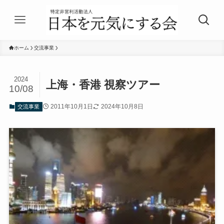
ホーム
交流事業
2024
上海・香港 視察ツアー
10/08
2011年10月1日
2024年10月8日
交流事業