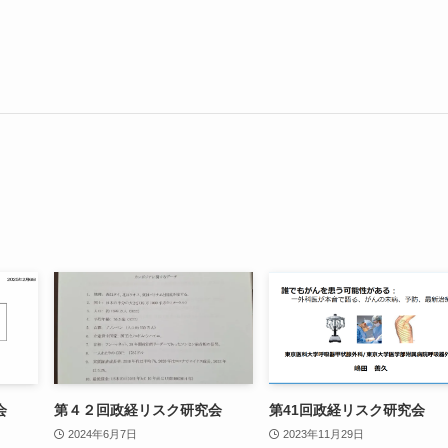
会
第４２回政経リスク研究会
第41回政経リスク研究会
2024年6月7日
2023年11月29日