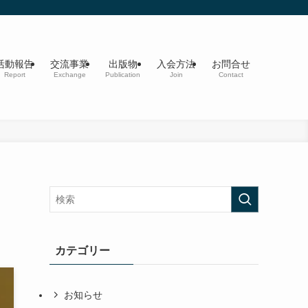
活動報告
交流事業
出版物
入会方法
お問合せ
Report
Exchange
Publication
Join
Contact
カテゴリー
お知らせ