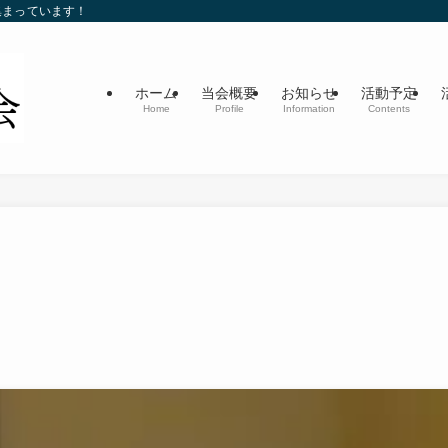
集まっています！
ホーム
当会概要
お知らせ
活動予定
Home
Profile
Information
Contents