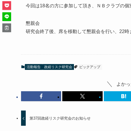
今回は18名の方に参加して頂き、ＮＢクラブの個
懇親会
研究会終了後、席を移動して懇親会を行い、22時
活動報告
政経リスク研究会
ピックアップ
よかっ
第37回政経リスク研究会のお知らせ