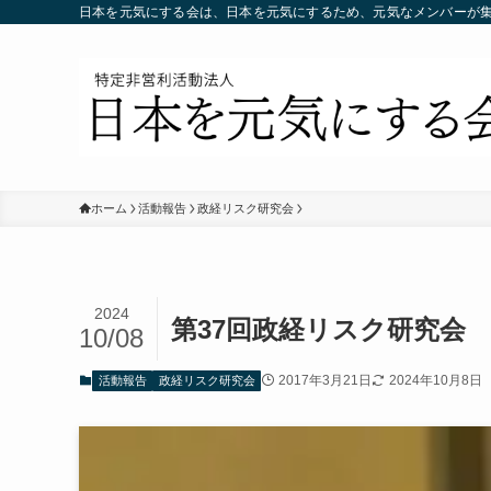
日本を元気にする会は、日本を元気にするため、元気なメンバーが
ホーム
活動報告
政経リスク研究会
2024
第37回政経リスク研究会
10/08
2017年3月21日
2024年10月8日
活動報告
政経リスク研究会