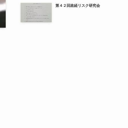
第４２回政経リスク研究会