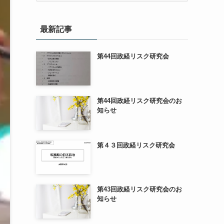
カ
イ
最新記事
ブ
第44回政経リスク研究会
第44回政経リスク研究会のお
知らせ
第４３回政経リスク研究会
第43回政経リスク研究会のお
知らせ