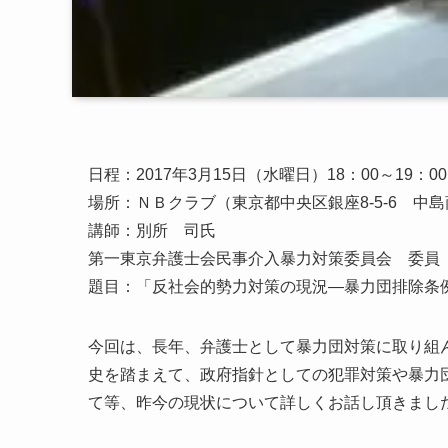
日程：2017年3月15日（水曜日）18：00～19：00
場所：ＮＢクラブ（東京都中央区銀座8-5-6 中島商事ビル
講師：別所 司氏
第一東京弁護士会民事介入暴力対策委員会 委員
題目：「反社会的勢力対策の現況―暴力団排除条
今回は、長年、弁護士として暴力団対策に取り組
史を踏まえて、政府指針としての犯罪対策や暴力
て等、昨今の現状について詳しくお話し頂きまし