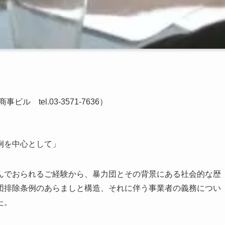
 tel.03-3571-7636）
例を中心として」
んでおられるご経験から、暴力団とその背景にある社会的な歴
団排除条例のあらましと構造、それに伴う事業者の義務につい
た。