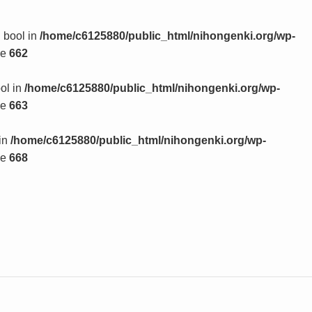
n bool in
/home/c6125880/public_html/nihongenki.org/wp-
ne
662
ool in
/home/c6125880/public_html/nihongenki.org/wp-
ne
663
 in
/home/c6125880/public_html/nihongenki.org/wp-
ne
668