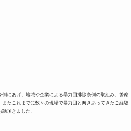
を例にあげ、地域や企業による暴力団排除条例の取組み、警察
。またこれまでに数々の現場で暴力団と向きあってきたご経験
お話頂きました。