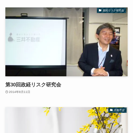
政経リスク研究会
第30回政経リスク研究会
2014年8月11日
活動予定