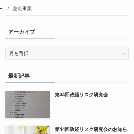
交流事業
アーカイブ
ア
ー
カ
イ
最新記事
ブ
第44回政経リスク研究会
第44回政経リスク研究会のお知ら