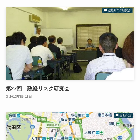
政経リスク研究会
第27回 政経リスク研究会
2013年8月13日
活動予定