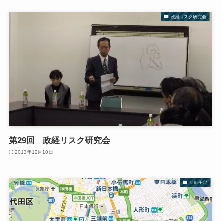
政経リスク研究会
第29回 政経リスク研究会
2013年12月10日
活動予定