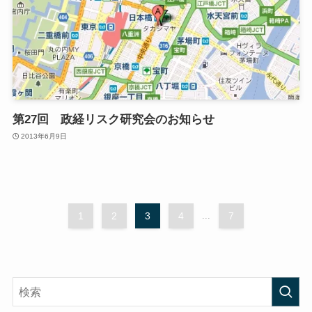
第27回 政経リスク研究会のお知らせ
2013年6月9日
1
2
3
4
...
7