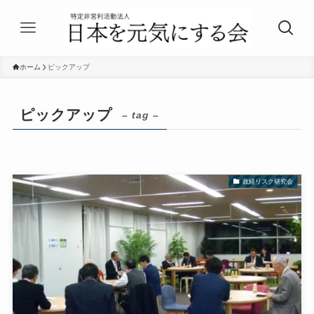
ホーム
ピックアップ
ピックアップ
– tag –
政経リスク研究会