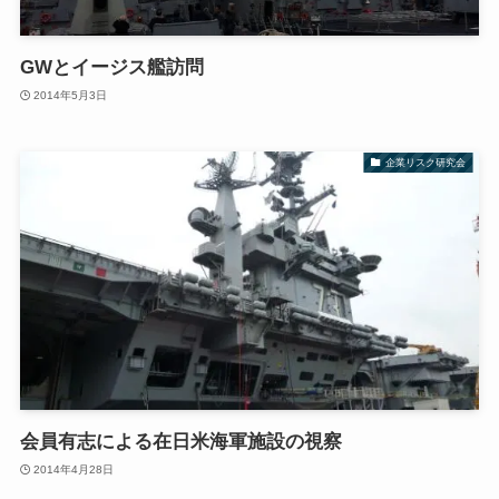
GWとイージス艦訪問
2014年5月3日
企業リスク研究会
会員有志による在日米海軍施設の視察
2014年4月28日