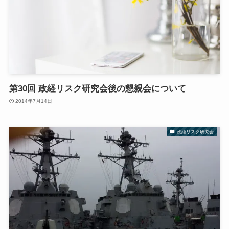
第30回 政経リスク研究会後の懇親会について
2014年7月14日
政経リスク研究会